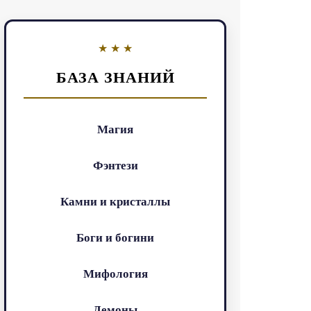
БАЗА ЗНАНИЙ
Магия
Фэнтези
Камни и кристаллы
Боги и богини
Мифология
Демоны