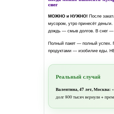
снег
МОЖНО и НУЖНО!
После заката
мусором, утро принесёт деньги
дождь — смыв долгов. В снег —
Полный пакет — полный успех. 
продуктами — изобилие еды. НЕ
Реальный случай
Валентина, 47 лет, Москва:
«
долг 800 тысяч вернули + пре