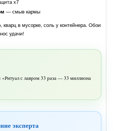
щита х7
ом
— смыв кармы
, кварц в мусорке, соль у контейнера. Обои
нос удачи!
:
«Ритуал с лавром 33 раза — 33 миллиона
ние эксперта