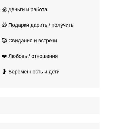
💰 Деньги и работа
🎁 Подарки дарить / получить
🥰 Свидания и встречи
❤️ Любовь / отношения
🤰 Беременность и дети