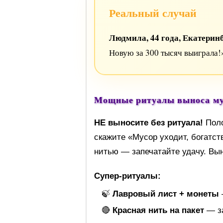
Реальный случай
Людмила, 44 года, Екатерин
Новую за 300 тысяч выиграла!
Мощные ритуалы выноса мус
НЕ выносите без ритуала!
Поло
скажите «Мусор уходит, богатст
нитью — запечатайте удачу. Вы
Супер-ритуалы:
🍃
Лавровый лист + монеты
🔴
Красная нить на пакет
— з