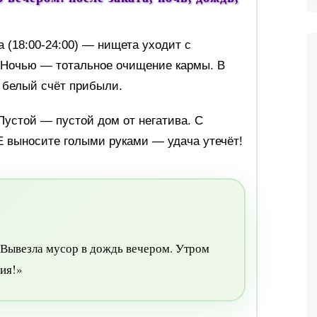
 (18:00-24:00) — нищета уходит с
. Ночью — тотальное очищение кармы. В
 белый счёт прибыли.
Пустой — пустой дом от негатива. С
 выносите голыми руками — удача утечёт!
Вывезла мусор в дождь вечером. Утром
мия!»