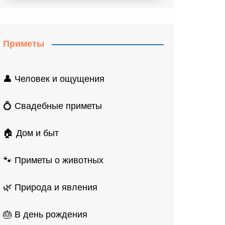
Приметы
👤 Человек и ощущения
💍 Свадебные приметы
🏠 Дом и быт
🐾 Приметы о животных
🌿 Природа и явления
🎂 В день рождения