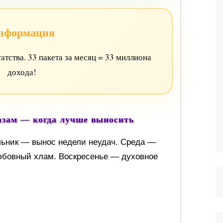
нформация
атства. 33 пакета за месяц = 33 миллиона
дохода!
азам — когда лучше выносить
ьник — вынос недели неудач. Среда —
юбовный хлам. Воскресенье — духовное