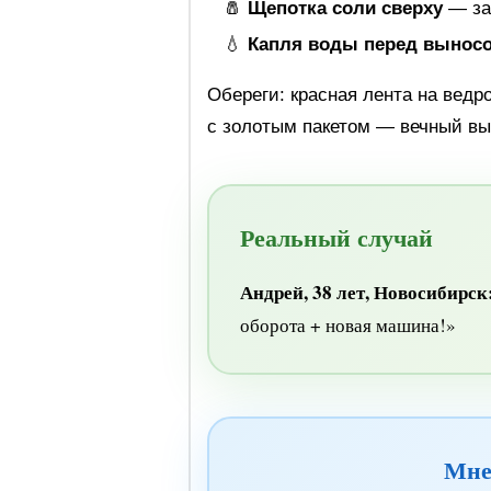
🧂
Щепотка соли сверху
— за
💧
Капля воды перед вынос
Обереги: красная лента на ведро
с золотым пакетом — вечный вы
Реальный случай
Андрей, 38 лет, Новосибирск
оборота + новая машина!»
Мне