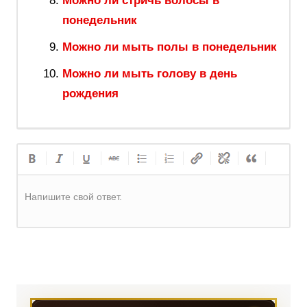
Можно ли стричь волосы в
понедельник
Можно ли мыть полы в понедельник
Можно ли мыть голову в день
рождения
Напишите свой ответ.
Регистрация
или
Вход