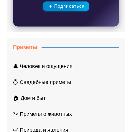
✈️ Подписаться
Приметы
👤 Человек и ощущения
💍 Свадебные приметы
🏠 Дом и быт
🐾 Приметы о животных
🌿 Природа и явления