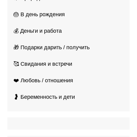
🎂 В день рождения
💰 Деньги и работа
🎁 Подарки дарить / получить
🥰 Свидания и встречи
❤️ Любовь / отношения
🤰 Беременность и дети