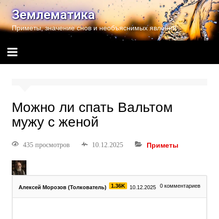
Землематика
Приметы, значение снов и необъяснимых явлений
Можно ли спать Вальтом
мужу с женой
435 просмотров
10.12.2025
Приметы
1.36K
0
комментариев
Алексей Морозов (Толкователь)
10.12.2025