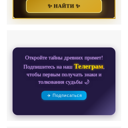
✨ НАЙТИ ✨
Откройте тайны древних примет!
Телеграм
Подпишитесь на наш
,
чтобы первым получать знаки и
толкования судьбы 🌙
✈️ Подписаться