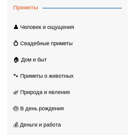
Приметы
👤 Человек и ощущения
💍 Свадебные приметы
🏠 Дом и быт
🐾 Приметы о животных
🌿 Природа и явления
🎂 В день рождения
💰 Деньги и работа