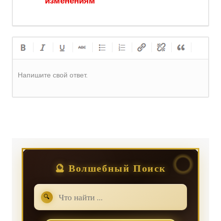
изменениям
Напишите свой ответ.
Регистрация
или
Вход
🔮 Волшебный Поиск
🔍