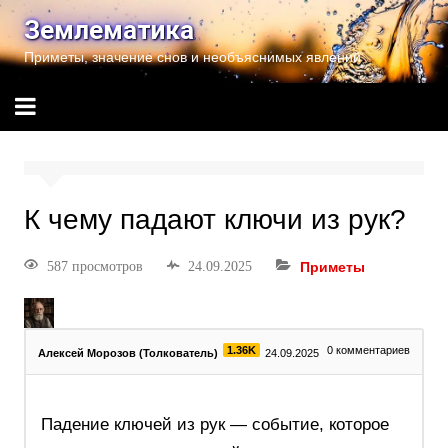
Землематика
Приметы, значение снов и необъяснимых явлений
К чему падают ключи из рук?
587 просмотров
24.09.2025
Приметы
1.36K
0
комментариев
Алексей Морозов (Толкователь)
24.09.2025
Падение ключей из рук — событие, которое