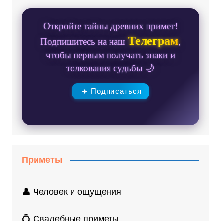
Откройте тайны древних примет!
Телеграм
Подпишитесь на наш
,
чтобы первым получать знаки и
толкования судьбы 🌙
✈️ Подписаться
Приметы
👤 Человек и ощущения
💍 Свадебные приметы