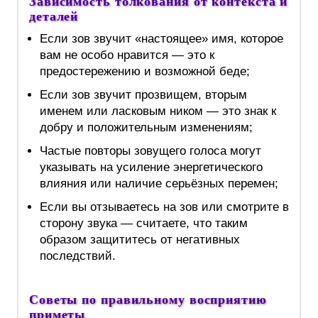
Зависимость толкования от контекста и
деталей
Если зов звучит «настоящее» имя, которое
вам не особо нравится — это к
предостережению и возможной беде;
Если зов звучит прозвищем, вторым
именем или ласковым ником — это знак к
добру и положительным изменениям;
Частые повторы зовущего голоса могут
указывать на усиление энергетического
влияния или наличие серьёзных перемен;
Если вы отзываетесь на зов или смотрите в
сторону звука — считаете, что таким
образом защититесь от негативных
последствий.
Советы по правильному восприятию
приметы