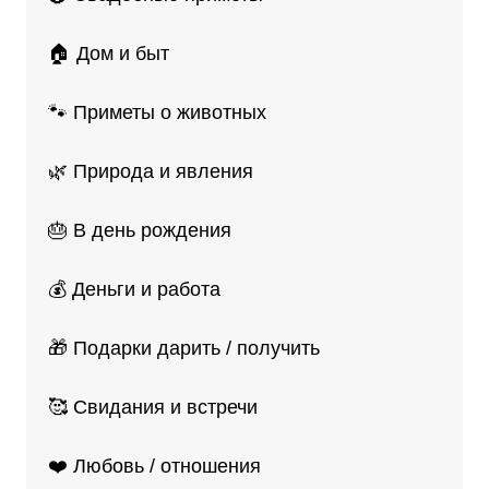
🏠 Дом и быт
🐾 Приметы о животных
🌿 Природа и явления
🎂 В день рождения
💰 Деньги и работа
🎁 Подарки дарить / получить
🥰 Свидания и встречи
❤️ Любовь / отношения