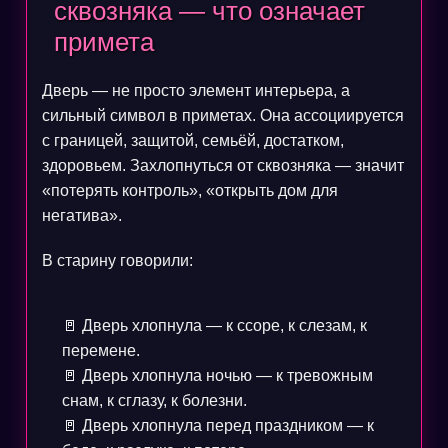
сквозняка — что означает
примета
Дверь — не просто элемент интерьера, а
сильный символ в приметах. Она ассоциируется
с границей, защитой, семьёй, достатком,
здоровьем. Захлопнуться от сквозняка — значит
«потерять контроль», «открыть дом для
негатива».
В старину говорили:
🚪 Дверь хлопнула — к ссоре, к слезам, к
перемене.
🚪 Дверь хлопнула ночью — к тревожным
снам, к сглазу, к болезни.
🚪 Дверь хлопнула перед праздником — к