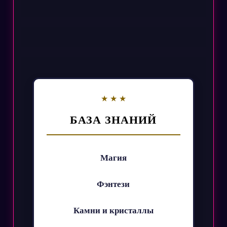
БАЗА ЗНАНИЙ
Магия
Фэнтези
Камни и кристаллы