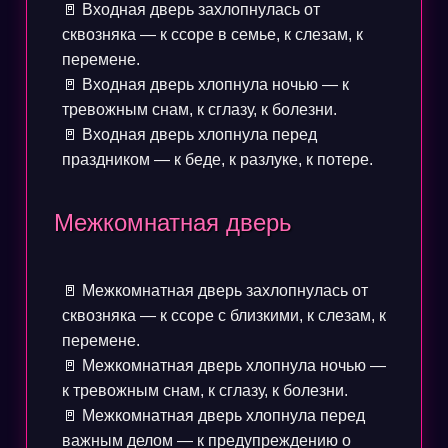
🚪 Входная дверь захлопнулась от
сквозняка — к ссоре в семье, к слезам, к
перемене.
🚪 Входная дверь хлопнула ночью — к
тревожным снам, к сглазу, к болезни.
🚪 Входная дверь хлопнула перед
праздником — к беде, к разлуке, к потере.
Межкомнатная дверь
🚪 Межкомнатная дверь захлопнулась от
сквозняка — к ссоре с близкими, к слезам, к
перемене.
🚪 Межкомнатная дверь хлопнула ночью —
к тревожным снам, к сглазу, к болезни.
🚪 Межкомнатная дверь хлопнула перед
важным делом — к предупреждению о