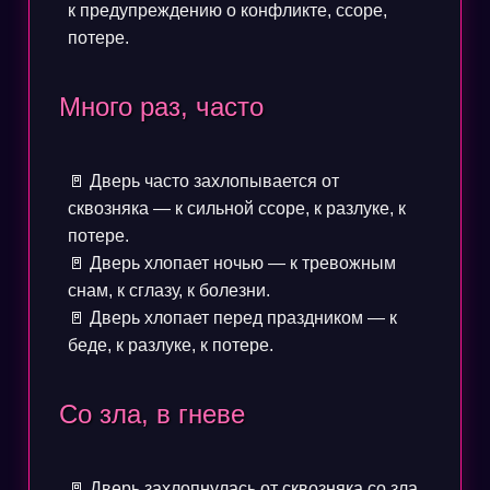
к предупреждению о конфликте, ссоре,
потере.
Много раз, часто
🚪 Дверь часто захлопывается от
сквозняка — к сильной ссоре, к разлуке, к
потере.
🚪 Дверь хлопает ночью — к тревожным
снам, к сглазу, к болезни.
🚪 Дверь хлопает перед праздником — к
беде, к разлуке, к потере.
Со зла, в гневе
🚪 Дверь захлопнулась от сквозняка со зла