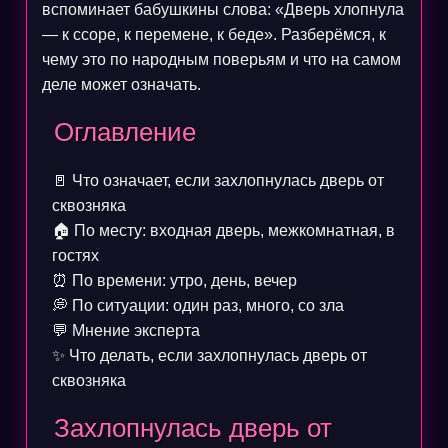
вспоминает бабушкины слова: «Дверь хлопнула
— к ссоре, к перемене, к беде». Разберёмся, к
чему это по народным поверьям и что на самом
деле может означать.
Оглавление
🚪
Что означает, если захлопнулась дверь от
сквозняка
🏠
По месту: входная дверь, межкомнатная, в
гостях
⏰
По времени: утро, день, вечер
💭
По ситуации: один раз, много, со зла
💬
Мнение эксперта
✨
Что делать, если захлопнулась дверь от
сквозняка
Захлопнулась дверь от