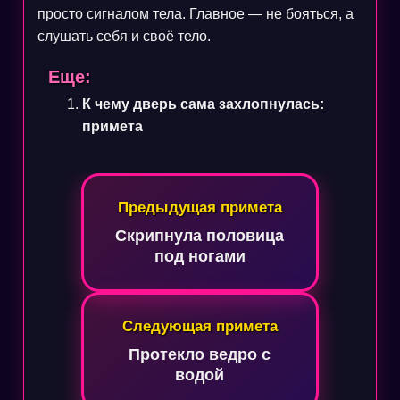
просто сигналом тела. Главное — не бояться, а
слушать себя и своё тело.
Еще:
К чему дверь сама захлопнулась:
примета
Навигация
Предыдущая примета
по
Скрипнула половица
записям
под ногами
Следующая примета
Протекло ведро с
водой