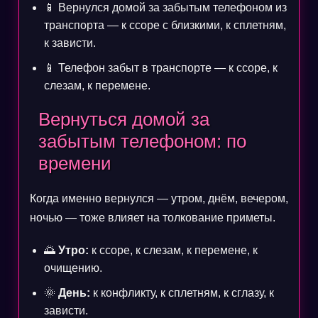
📱 Вернулся домой за забытым телефоном из
транспорта — к ссоре с близкими, к сплетням,
к зависти.
📱 Телефон забыт в транспорте — к ссоре, к
слезам, к перемене.
Вернуться домой за
забытым телефоном: по
времени
Когда именно вернулся — утром, днём, вечером,
ночью — тоже влияет на толкование приметы.
🌅
Утро:
к ссоре, к слезам, к перемене, к
очищению.
🌞
День:
к конфликту, к сплетням, к сглазу, к
зависти.