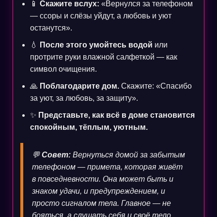
📱
Скажите вслух:
«Вернулся за телефоном
— ссоры и слёзы уйдут, а любовь и уют
останутся».
💧
После этого умойтесь водой
или
протрите руки влажной салфеткой — как
символ очищения.
🙏
Поблагодарите дом.
Скажите: «Спасибо
за уют, за любовь, за защиту».
✨
Представьте, как всё в доме становится
спокойным, тёплым, уютным.
💬
Совет:
Вернуться домой за забытым
телефоном — примета, которая живёт
в повседневности. Она может быть и
знаком удачи, и предупреждением, и
просто сигналом тела. Главное — не
бояться, а слушать себя и своё тело.