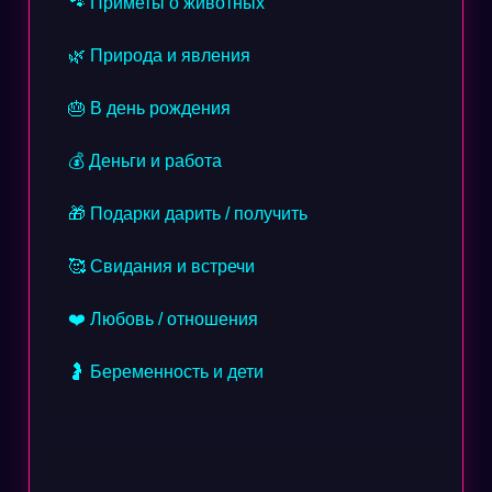
🐾 Приметы о животных
🌿 Природа и явления
🎂 В день рождения
💰 Деньги и работа
🎁 Подарки дарить / получить
🥰 Свидания и встречи
❤️ Любовь / отношения
🤰 Беременность и дети