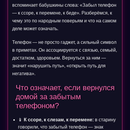
вспоминает бабушкины слова: «Забыл телефон
— к ссоре, к перемене, к беде». Разберёмся, к
чему это по народным поверьям и что на самом
деле может означать.
Телефон — не просто гаджет, а сильный символ
в приметах. Он ассоциируется с связью, семьёй,
достатком, здоровьем. Вернуться за ним —
значит «нарушить путь», «открыть путь для
негатива».
Что означает, если вернулся
домой за забытым
телефоном?
📱
К ссоре, к слезам, к перемене:
в старину
говорили, что забытый телефон — знак