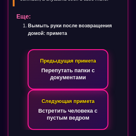
Еще:
Вымыть руки после возвращения
домой: примета
Навигация
Предыдущая примета
по
Перепутать папки с
записям
документами
Следующая примета
Встретить человека с
пустым ведром