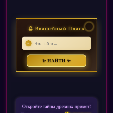
🔮 Волшебный Поиск
🔍
✨ НАЙТИ ✨
Откройте тайны древних примет!