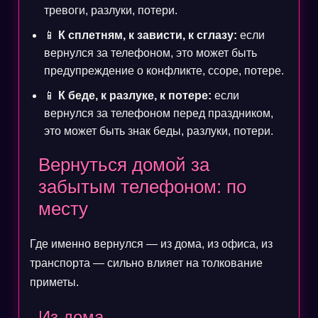
тревоги, разлуки, потери.
📱
К сплетням, к зависти, к сглазу:
если
вернулся за телефоном, это может быть
предупреждение о конфликте, ссоре, потере.
📱
К беде, к разлуке, к потере:
если
вернулся за телефоном перед праздником,
это может быть знак беды, разлуки, потери.
Вернуться домой за
забытым телефоном: по
месту
Где именно вернулся — из дома, из офиса, из
транспорта — сильно влияет на толкование
приметы.
Из дома