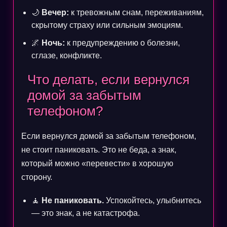
🌙
Вечер:
к тревожным снам, переживаниям,
скрытому страху или сильным эмоциям.
🌌
Ночь:
к предупреждению о болезни,
сглазе, конфликте.
Что делать, если вернулся
домой за забытым
телефоном?
Если вернулся домой за забытым телефоном,
не стоит паниковать. Это не беда, а знак,
который можно «перевести» в хорошую
сторону.
🧘
Не паниковать.
Успокойтесь, улыбнитесь
— это знак, а не катастрофа.