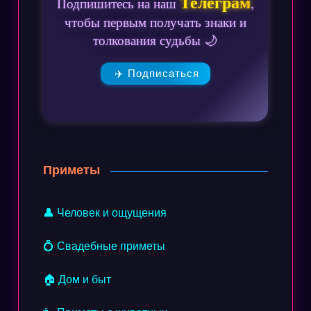
Телеграм
Подпишитесь на наш
,
чтобы первым получать знаки и
толкования судьбы 🌙
✈️ Подписаться
Приметы
👤 Человек и ощущения
💍 Свадебные приметы
🏠 Дом и быт