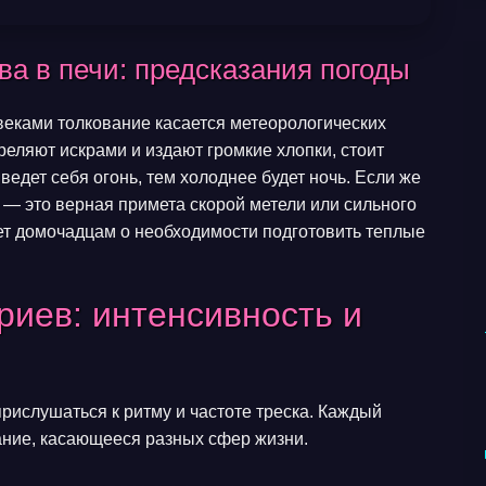
ва в печи: предсказания погоды
еками толкование касается метеорологических
реляют искрами и издают громкие хлопки, стоит
едет себя огонь, тем холоднее будет ночь. Если же
е — это верная примета скорой метели или сильного
ет домочадцам о необходимости подготовить теплые
риев: интенсивность и
рислушаться к ритму и частоте треска. Каждый
ание, касающееся разных сфер жизни.