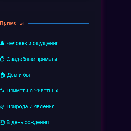
Приметы
👤 Человек и ощущения
💍 Свадебные приметы
🏠 Дом и быт
🐾 Приметы о животных
🌿 Природа и явления
🎂 В день рождения