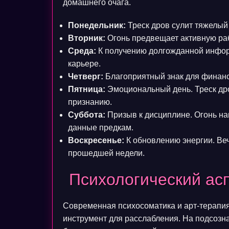
домашнего очага.
Понедельник:
Треск дров сулит тяжелый
Вторник:
Огонь предвещает активную раб
Среда:
К получению долгожданной информ
карьере.
Четверг:
Благоприятный знак для финанс
Пятница:
Эмоциональный день. Треск др
признанию.
Суббота:
Призыв к дисциплине. Огонь н
данные предкам.
Воскресенье:
К обновлению энергии. Ве
прошедшей недели.
Психологический асп
Современная психосоматика и арт-терапия
инструмент для расслабления. На подсозна