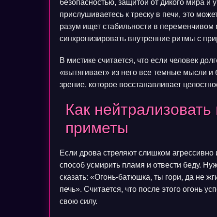
безопасностью, защитой от дикого мира и у
прислушиваетесь к треску в печи, это мож
разум ищет стабильности в переменчивом 
синхронизировать внутренние ритмы с пр
В мистике считается, что если человек до
«вытягивает» из него все темные мысли и 
зрение, которое восстанавливает целостно
Как нейтрализовать
приметы
Если дрова стреляют слишком агрессивно и
способ усмирить пламя и отвести беду. Ну
сказать: «Огонь-батюшка, ты гори, да не жги
печь». Считается, что после этого огонь у
свою силу.