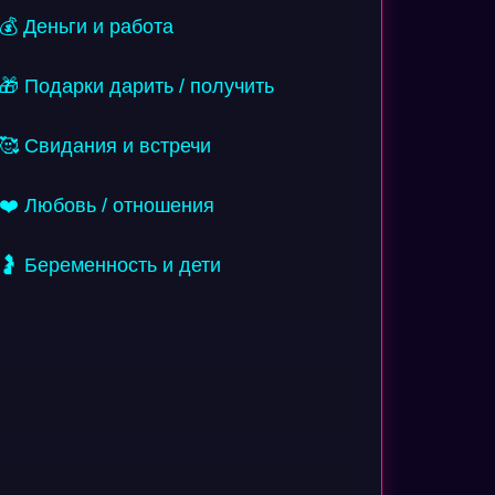
💰 Деньги и работа
🎁 Подарки дарить / получить
🥰 Свидания и встречи
❤️ Любовь / отношения
🤰 Беременность и дети