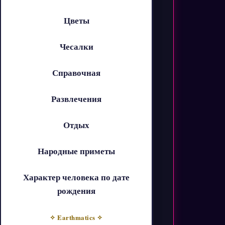
Цветы
Чесалки
Справочная
Развлечения
Отдых
Народные приметы
Характер человека по дате
рождения
✧ Earthmatics ✧