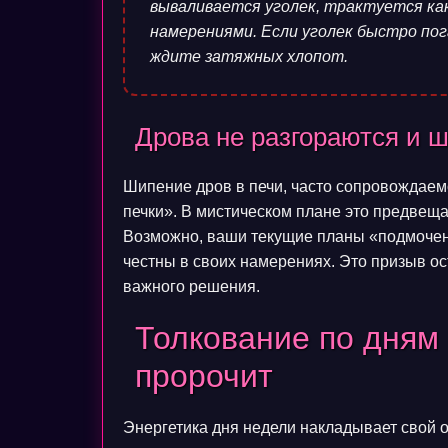
вываливается уголек, трактуется как
намерениями. Если уголек быстро по
ждите затяжных хлопот.
Дрова не разгораются и 
Шипение дров в печи, часто сопровождаем
печки». В мистическом плане это предвеща
Возможно, ваши текущие планы «подмочены
честны в своих намерениях. Это призыв о
важного решения.
Толкование по дням 
пророчит
Энергетика дня недели накладывает свой о