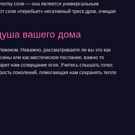
епотку соли — она является универсальным
от соли «перебьет» негативный треск дров, очищая
душа вашего дома
еловеком. Неважно, рассматриваете ли вы это как
сины или как мистическое послание, важно то
дарит нам созерцание огня. Учитесь слышать голос
удрость поколений, помогающая нам сохранять тепло