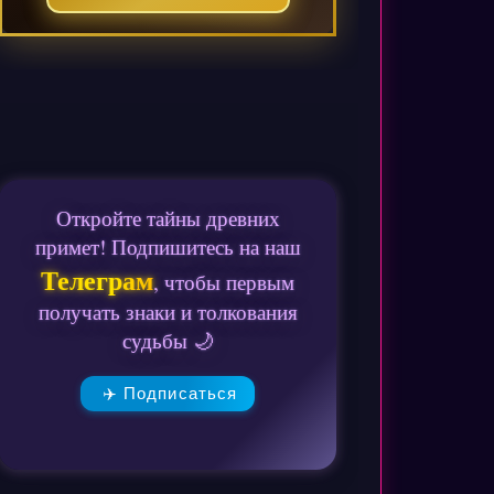
Откройте тайны древних
примет! Подпишитесь на наш
Телеграм
, чтобы первым
получать знаки и толкования
судьбы 🌙
✈️ Подписаться