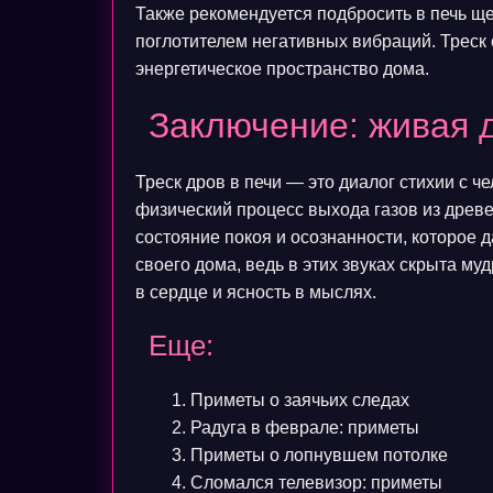
Также рекомендуется подбросить в печь щ
поглотителем негативных вибраций. Треск 
энергетическое пространство дома.
Заключение: живая 
Треск дров в печи — это диалог стихии с ч
физический процесс выхода газов из древе
состояние покоя и осознанности, которое 
своего дома, ведь в этих звуках скрыта м
в сердце и ясность в мыслях.
Еще:
Приметы о заячьих следах
Радуга в феврале: приметы
Приметы о лопнувшем потолке
Сломался телевизор: приметы