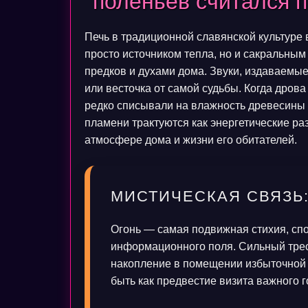
поленьев считался 
Печь в традиционной славянской культуре 
просто источником тепла, но и сакральны
предков и духами дома. Звуки, издаваемые
или весточка от самой судьбы. Когда дрова
редко списывали на влажность древесины 
пламени трактуются как энергетические 
атмосфере дома и жизни его обитателей.
МИСТИЧЕСКАЯ СВЯЗЬ
Огонь — самая подвижная стихия, сп
информационного поля. Сильный трес
накопление в помещении избыточной э
быть как предвестие визита важного г