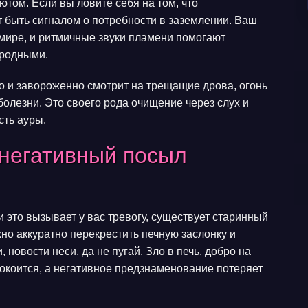
ютом. Если вы ловите себя на том, что
ет быть сигналом о потребности в заземлении. Ваш
мире, и ритмичные звуки пламени помогают
иродными.
лго и завороженно смотрит на трещащие дрова, огонь
болезни. Это своего рода очищение через слух и
сть ауры.
 негативный посыл
 это вызывает у вас тревогу, существует старинный
жно аккуратно перекрестить печную заслонку и
, новости неси, да не пугай. Зло в печь, добро на
спокоится, а негативное предзнаменование потеряет