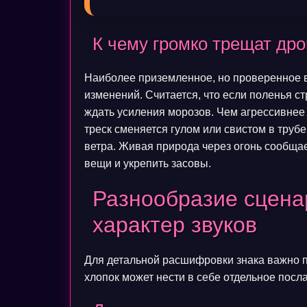
К чему громко трещат дро
Наиболее приземленное, но проверенное в
изменений. Считается, что если поленья ст
ждать усиления морозов. Чем агрессивнее в
треск сменяется гулом или свистом в труб
ветра. Живая природа через огонь сообща
вещи и укрепить засовы.
Разнообразие сцена
характер звуков
Для детальной расшифровки знака важно п
хлопок может нести в себе отдельное посл