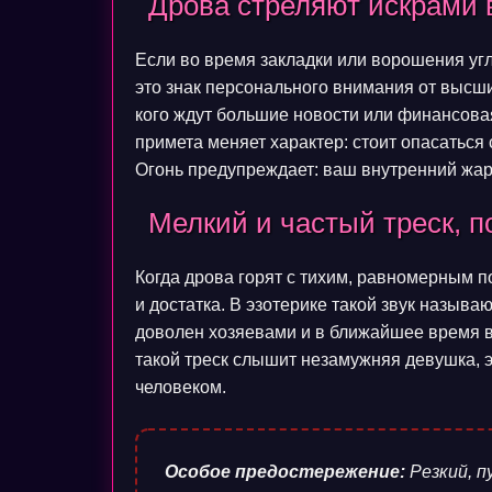
Дрова стреляют искрами 
Если во время закладки или ворошения угл
это знак персонального внимания от высших
кого ждут большие новости или финансова
примета меняет характер: стоит опасаться 
Огонь предупреждает: ваш внутренний жа
Мелкий и частый треск, 
Когда дрова горят с тихим, равномерным п
и достатка. В эзотерике такой звук называ
доволен хозяевами и в ближайшее время в
такой треск слышит незамужняя девушка, 
человеком.
Особое предостережение:
Резкий, п