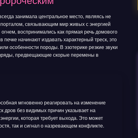
пророческим
всегда занимала центральное место, являясь не
м порталом, связывающим мир живых с энергией
 огнем, воспринимались как прямая речь домового
 в печке начинают издавать характерный треск, это
или особенности породы. В эзотерике резкие звуки
разряды, предвещающие скорые перемены в
:
особная мгновенно реагировать на изменение
к дров без видимых причин указывает на
нергии, которая требует выхода. Это может
остя, так и сигнал о назревающем конфликте.