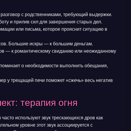
 разговор с родственниками, требующий выдержки.
оту и прилив сил для завершения старых дел.
ации или письма, которое прояснит ситуацию в
ов. Большие искры — к большим деньгам.
ов — к романтическому свиданию или неожиданному
апоминает о необходимости выполнить обещания,
чер у трещащей печи поможет «сжечь» весь негатив
ект: терапия огня
 часто используют звук трескающихся дров как
тельном уровне этот звук ассоциируется с