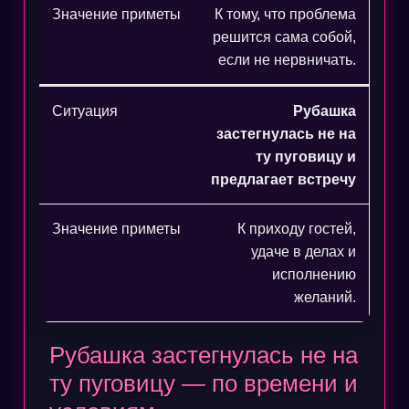
К тому, что проблема
решится сама собой,
если не нервничать.
Рубашка
застегнулась не на
ту пуговицу и
предлагает встречу
К приходу гостей,
удаче в делах и
исполнению
желаний.
Рубашка застегнулась не на
ту пуговицу — по времени и