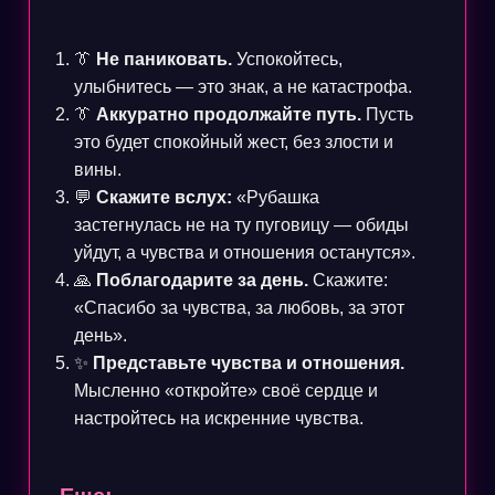
👔
Не паниковать.
Успокойтесь,
улыбнитесь — это знак, а не катастрофа.
👔
Аккуратно продолжайте путь.
Пусть
это будет спокойный жест, без злости и
вины.
💬
Скажите вслух:
«Рубашка
застегнулась не на ту пуговицу — обиды
уйдут, а чувства и отношения останутся».
🙏
Поблагодарите за день.
Скажите:
«Спасибо за чувства, за любовь, за этот
день».
✨
Представьте чувства и отношения.
Мысленно «откройте» своё сердце и
настройтесь на искренние чувства.