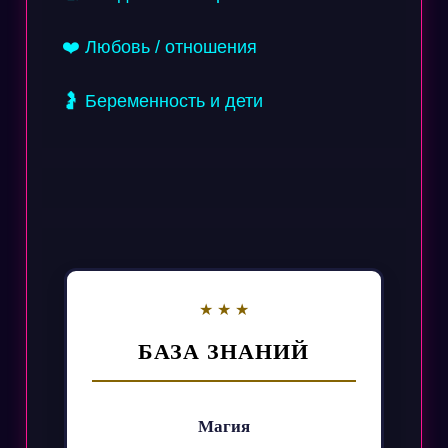
❤️ Любовь / отношения
🤰 Беременность и дети
БАЗА ЗНАНИЙ
Магия