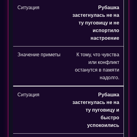
Рубашка
застегнулась не на
ту пуговицу и не
испортило
настроение
К тому, что чувства
или конфликт
останутся в памяти
надолго.
Рубашка
застегнулась не на
ту пуговицу и
быстро
успокоились