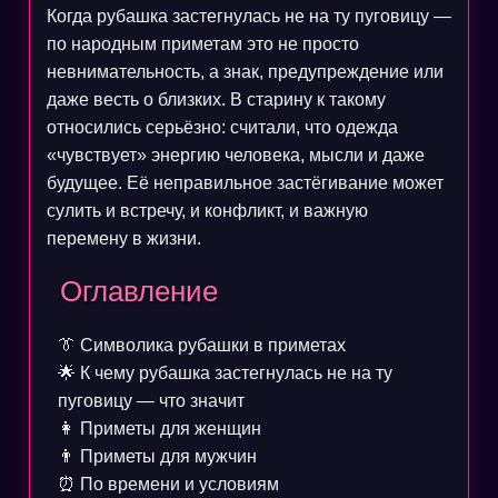
Когда рубашка застегнулась не на ту пуговицу —
по народным приметам это не просто
невнимательность, а знак, предупреждение или
даже весть о близких. В старину к такому
относились серьёзно: считали, что одежда
«чувствует» энергию человека, мысли и даже
будущее. Её неправильное застёгивание может
сулить и встречу, и конфликт, и важную
перемену в жизни.
Оглавление
👔
Символика рубашки в приметах
🌟
К чему рубашка застегнулась не на ту
пуговицу — что значит
👩
Приметы для женщин
👨
Приметы для мужчин
⏰
По времени и условиям