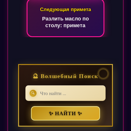
Следующая примета
Разлить масло по
столу: примета
🔮 Волшебный Поиск
🔍
✨ НАЙТИ ✨