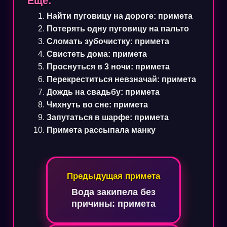
Еще:
Найти пуговицу на дороге: примета
Потерять одну пуговицу на пальто
Сломать зубочистку: примета
Свистеть дома: примета
Проснуться в 3 ночи: примета
Перекреститься невзначай: примета
Дождь на свадьбу: примета
Чихнуть во сне: примета
Запутаться в шарфе: примета
Примета рассыпала манку
Навигация
Предыдущая примета
по
Вода закипела без
записям
причины: примета