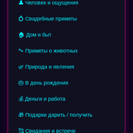
👤 Человек и ощущения
💍 Свадебные приметы
🏠 Дом и быт
🐾 Приметы о животных
🌿 Природа и явления
🎂 В день рождения
💰 Деньги и работа
🎁 Подарки дарить / получить
🥰 Свидания и встречи