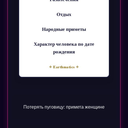
Отдых
Народные приметы
Характер человека по дате
рождения
✧ Earthmatics ✧
Потерять пуговицу: примета женщине