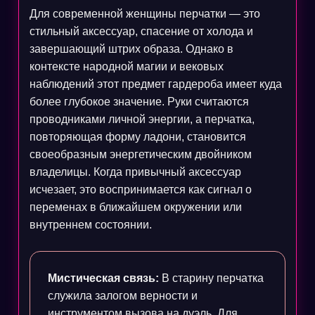
Для современной женщины перчатки — это
стильный аксессуар, спасение от холода и
завершающий штрих образа. Однако в
контексте народной магии и вековых
наблюдений этот предмет гардероба имеет куда
более глубокое значение. Руки считаются
проводниками личной энергии, а перчатка,
повторяющая форму ладони, становится
своеобразным энергетическим двойником
владелицы. Когда привычный аксессуар
исчезает, это воспринимается как сигнал о
переменах в ближайшем окружении или
внутреннем состоянии.
Мистическая связь:
В старину перчатка
служила залогом верности и
инструментом вызова на дуэль. Для