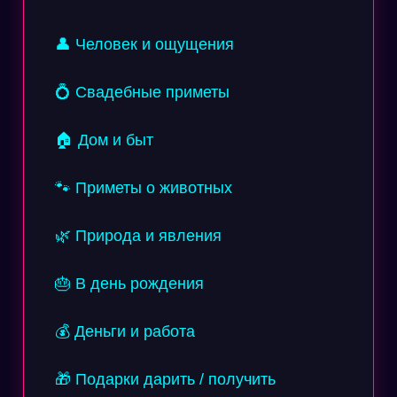
👤 Человек и ощущения
💍 Свадебные приметы
🏠 Дом и быт
🐾 Приметы о животных
🌿 Природа и явления
🎂 В день рождения
💰 Деньги и работа
🎁 Подарки дарить / получить