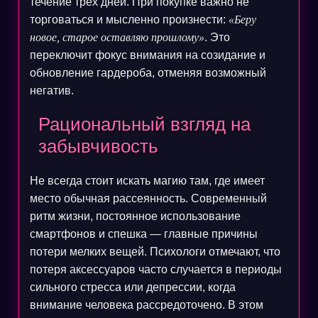
течение трех дней. При покупке важно не
торговаться и мысленно произнести:
«Беру
новое, старое оставляю прошлому»
. Это
переключит фокус внимания на созидание и
обновление гардероба, отменяя возможный
негатив.
Рациональный взгляд на
забывчивость
Не всегда стоит искать магию там, где имеет
место обычная рассеянность. Современный
ритм жизни, постоянное использование
смартфонов и спешка — главные причины
потери мелких вещей. Психологи отмечают, что
потеря аксессуаров часто случается в периоды
сильного стресса или депрессии, когда
внимание человека рассредоточено. В этом