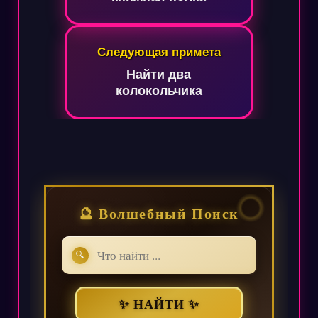
Следующая примета
Найти два
колокольчика
🔮 Волшебный Поиск
🔍
✨ НАЙТИ ✨