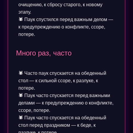
очищению, к сбросу старого, к новому
этапу.
🕷️ Паук спустился перед важным делом —
к предупреждению о конфликте, ссоре,
потере.
Много раз, часто
🕷️ Часто паук спускается на обеденный
стол — к сильной ссоре, к разлуке, к
потере.
🕷️ Паук часто спускается перед важными
делами — к предупреждению о конфликте,
ссоре, потере.
🕷️ Паук часто спускается на обеденный
стол перед праздником — к беде, к
разлуке, к потере.