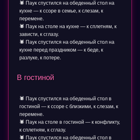
🕷️ Паук спустился на обеденный стол на
кухне — к ссоре в семье, к слезам, к
перемене.
🕷️ Паук на столе на кухне — к сплетням, к
зависти, к сглазу.
🕷️ Паук спустился на обеденный стол на
кухне перед праздником — к беде, к
разлуке, к потере.
В гостиной
🕷️ Паук спустился на обеденный стол в
гостиной — к ссоре с близкими, к слезам, к
перемене.
🕷️ Паук на столе в гостиной — к конфликту,
к сплетням, к сглазу.
🕷️ Паук спустился на обеденный стол в