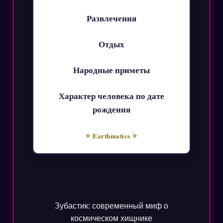
Развлечения
Отдых
Народные приметы
Характер человека по дате
рождения
✧ Earthmatics ✧
Зубастик: современный миф о
космическом хищнике