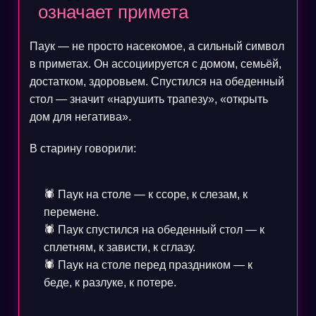
означает примета
Паук — не просто насекомое, а сильный символ
в приметах. Он ассоциируется с домом, семьёй,
достатком, здоровьем. Спустился на обеденный
стол — значит «нарушить трапезу», «открыть
дом для негатива».
В старину говорили:
🕷️ Паук на столе — к ссоре, к слезам, к
перемене.
🕷️ Паук спустился на обеденный стол — к
сплетням, к зависти, к сглазу.
🕷️ Паук на столе перед праздником — к
беде, к разлуке, к потере.