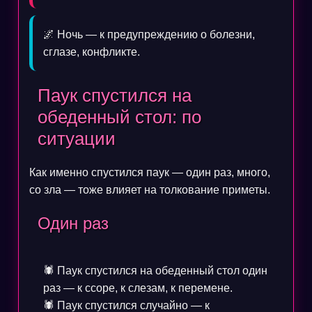
🌌 Ночь — к предупреждению о болезни,
сглазе, конфликте.
Паук спустился на
обеденный стол: по
ситуации
Как именно спустился паук — один раз, много,
со зла — тоже влияет на толкование приметы.
Один раз
🕷️ Паук спустился на обеденный стол один
раз — к ссоре, к слезам, к перемене.
🕷️ Паук спустился случайно — к