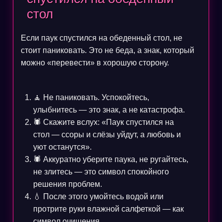
стол
Если паук спустился на обеденный стол, не
стоит паниковать. Это не беда, а знак, который
можно «перевести» в хорошую сторону.
🧘 Не паниковать. Успокойтесь,
улыбнитесь — это знак, а не катастрофа.
🕷️ Скажите вслух: «Паук спустился на
стол — ссоры и слёзы уйдут, а любовь и
уют останутся».
🕷️ Аккуратно уберите паука, не ругайтесь,
не злитесь — это символ спокойного
решения проблем.
💧 После этого умойтесь водой или
протрите руки влажной салфеткой — как
символ очищения.