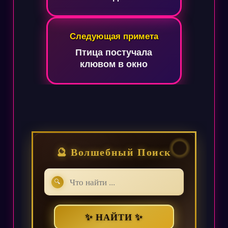
Следующая примета
Птица постучала
клювом в окно
🔮 Волшебный Поиск
🔍
✨ НАЙТИ ✨