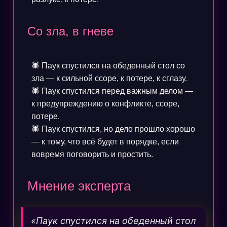
Со зла, в гневе
🕷️ Паук спустился на обеденный стол со
зла — к сильной ссоре, к потере, к сглазу.
🕷️ Паук спустился перед важным делом —
к предупреждению о конфликте, ссоре,
потере.
🕷️ Паук спустился, но дело прошло хорошо
— к тому, что всё будет в порядке, если
вовремя поговорить и простить.
Мнение эксперта
«Паук спустился на обеденный стол