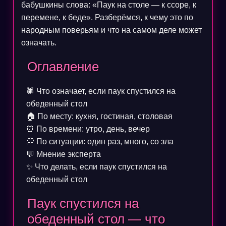
бабушкины слова: «Паук на столе — к ссоре, к
перемене, к беде». Разберёмся, к чему это по
народным поверьям и что на самом деле может
означать.
Оглавление
🕷️
Что означает, если паук спустился на
обеденный стол
🏠
По месту: кухня, гостиная, столовая
⏰
По времени: утро, день, вечер
💭
По ситуации: один раз, много, со зла
💬
Мнение эксперта
✨
Что делать, если паук спустился на
обеденный стол
Паук спустился на
обеденный стол — что