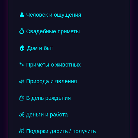
👤 Человек и ощущения
💍 Свадебные приметы
🏠 Дом и быт
🐾 Приметы о животных
🌿 Природа и явления
🎂 В день рождения
💰 Деньги и работа
🎁 Подарки дарить / получить