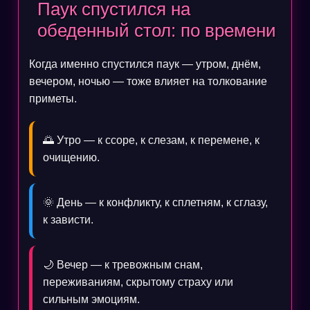
Паук спустился на
обеденный стол: по времени
Когда именно спустился паук — утром, днём,
вечером, ночью — тоже влияет на толкование
приметы.
🌅 Утро — к ссоре, к слезам, к перемене, к
очищению.
🌞 День — к конфликту, к сплетням, к сглазу,
к зависти.
🌙 Вечер — к тревожным снам,
переживаниям, скрытому страху или
сильным эмоциям.