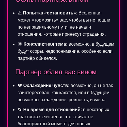
⚠️
Попытка «остановить»:
Вселенная
может «тормозить» вас, чтобы вы не пошли
по неправильному пути, не начали
отношения, которые принесут страдания.
😠
Конфликтная тема:
возможно, в будущем
будут ссоры, недопонимание, особенно если
партнёр обиделся.
Партнёр облил вас вином
💔
Охлаждение чувств:
возможно, он не так
заинтересован, как кажется, или в будущем
возможны охлаждение, ревность, измена.
🔄
Не время для отношений:
в некоторых
трактовках считается, что сейчас не
благоприятный момент для новых