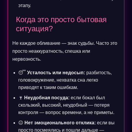
этапу.
Когда это просто бытовая
ситуация?
Не каждое обливание — знак судьбы. Часто это
просто неаккуратность, спешка или
нервозность.
😴
Усталость или недосып:
разбитость,
головокружение, нехватка сна легко
приводят к таким ошибкам.
🍷
Неудобная посуда:
если бокал был
скользкий, высокий, неудобный — потеря
контроля — вопрос времени, а не приметы.
😐
Нет эмоционального отклика:
если вы
просто посмеялись и пошли дальше —