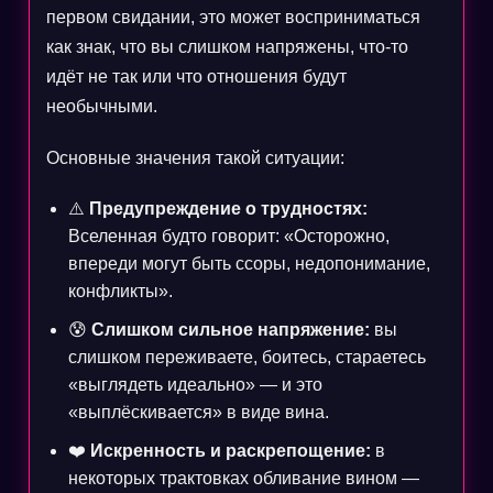
первом свидании, это может восприниматься
как знак, что вы слишком напряжены, что-то
идёт не так или что отношения будут
необычными.
Основные значения такой ситуации:
⚠️
Предупреждение о трудностях:
Вселенная будто говорит: «Осторожно,
впереди могут быть ссоры, недопонимание,
конфликты».
😰
Слишком сильное напряжение:
вы
слишком переживаете, боитесь, стараетесь
«выглядеть идеально» — и это
«выплёскивается» в виде вина.
❤️
Искренность и раскрепощение:
в
некоторых трактовках обливание вином —