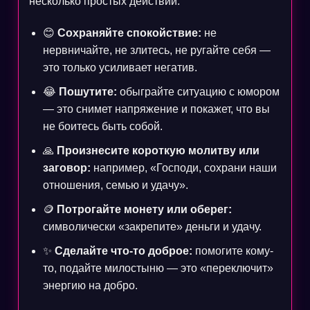
несколько простых действий.
😊
Сохраняйте спокойствие:
не
нервничайте, не злитесь, не ругайте себя —
это только усиливает негатив.
😂
Пошутите:
обыграйте ситуацию с юмором
— это снимет напряжение и покажет, что вы
не боитесь быть собой.
🙏
Произнесите короткую молитву или
заговор:
например, «Господи, сохрани наши
отношения, семью и удачу».
🪙
Потрогайте монету или оберег:
символически «закрепите» деньги и удачу.
✨
Сделайте что-то доброе:
помогите кому-
то, подайте милостыню — это «переключит»
энергию на добро.