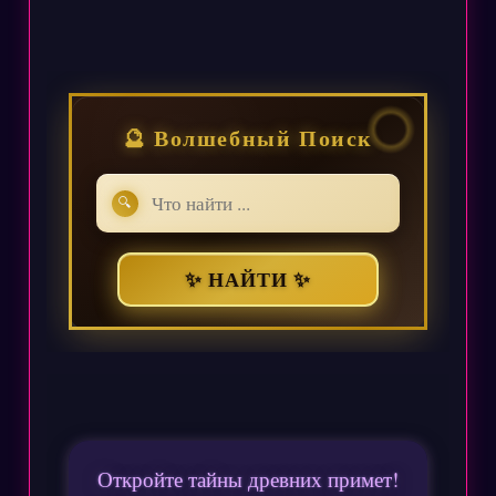
🔮 Волшебный Поиск
🔍
✨ НАЙТИ ✨
Откройте тайны древних примет!