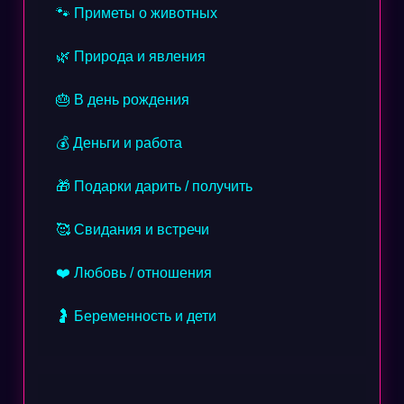
🐾 Приметы о животных
🌿 Природа и явления
🎂 В день рождения
💰 Деньги и работа
🎁 Подарки дарить / получить
🥰 Свидания и встречи
❤️ Любовь / отношения
🤰 Беременность и дети