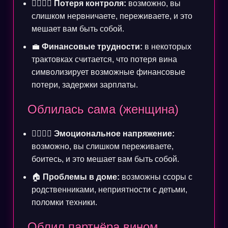
👨‍❤️‍💋‍👨
Потеря контроля:
возможно, вы
слишком нервничаете, переживаете, и это
мешает вам быть собой.
💼
Финансовые трудности:
в некоторых
трактовках считается, что потеря вина
символизирует возможные финансовые
потери, задержки зарплаты.
Облилась сама (женщина)
👩‍❤️‍💋‍👨
Эмоциональное напряжение:
возможно, вы слишком переживаете,
боитесь, и это мешает вам быть собой.
🏠
Проблемы в доме:
возможны ссоры с
родственниками, неприятности с детьми,
поломки техники.
Облил партнёра вином