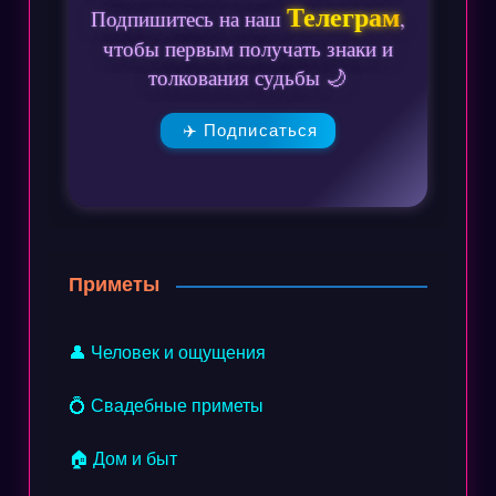
Телеграм
Подпишитесь на наш
,
чтобы первым получать знаки и
толкования судьбы 🌙
✈️ Подписаться
Приметы
👤 Человек и ощущения
💍 Свадебные приметы
🏠 Дом и быт