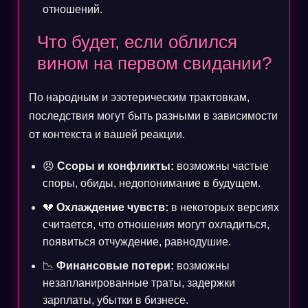
отношений.
Что будет, если облился
вином на первом свидании?
По народным и эзотерическим трактовкам,
последствия могут быть разными в зависимости
от контекста и вашей реакции.
😠
Ссоры и конфликты:
возможны частые
споры, обиды, недопонимание в будущем.
💔
Охлаждение чувств:
в некоторых версиях
считается, что отношения могут охладиться,
появиться отчуждение, равнодушие.
📉
Финансовые потери:
возможны
незапланированные траты, задержки
зарплаты, убытки в бизнесе.