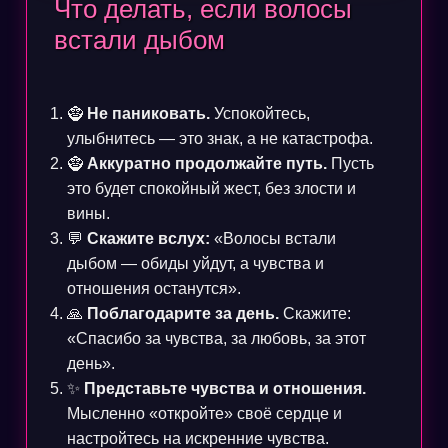
Что делать, если волосы
встали дыбом
🧌
Не паниковать.
Успокойтесь,
улыбнитесь — это знак, а не катастрофа.
🧌
Аккуратно продолжайте путь.
Пусть
это будет спокойный жест, без злости и
вины.
💬
Скажите вслух:
«Волосы встали
дыбом — обиды уйдут, а чувства и
отношения останутся».
🙏
Поблагодарите за день.
Скажите:
«Спасибо за чувства, за любовь, за этот
день».
✨
Представьте чувства и отношения.
Мысленно «откройте» своё сердце и
настройтесь на искренние чувства.