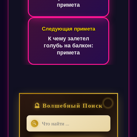
примета
Следующая примета
К чему залетел
голубь на балкон:
примета
🔮 Волшебный Поиск
🔍