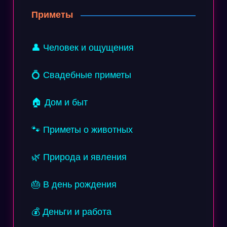
Приметы
👤 Человек и ощущения
💍 Свадебные приметы
🏠 Дом и быт
🐾 Приметы о животных
🌿 Природа и явления
🎂 В день рождения
💰 Деньги и работа