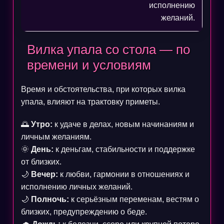
исполнению
желаний.
Вилка упала со стола — по
времени и условиям
Время и обстоятельства, при которых вилка
упала, влияют на трактовку приметы.
🌅
Утро:
к удаче в делах, новым начинаниям и
личным желаниям.
🌞
День:
к деньгам, стабильности и поддержке
от близких.
🌙
Вечер:
к любви, гармонии в отношениях и
исполнению личных желаний.
🌙
Полночь:
к серьёзным переменам, вестям о
близких, предупреждению о беде.