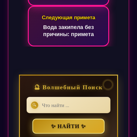
Следующая примета
Вода закипела без
причины: примета
🔮 Волшебный Поиск
🔍
✨ НАЙТИ ✨