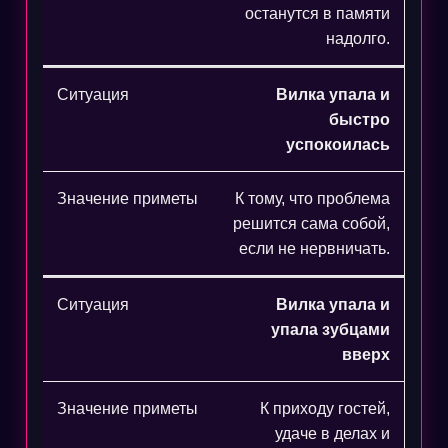
останутся в памяти
надолго.
Вилка упала и
быстро
успокоилась
К тому, что проблема
решится сама собой,
если не нервничать.
Вилка упала и
упала зубцами
вверх
К приходу гостей,
удаче в делах и