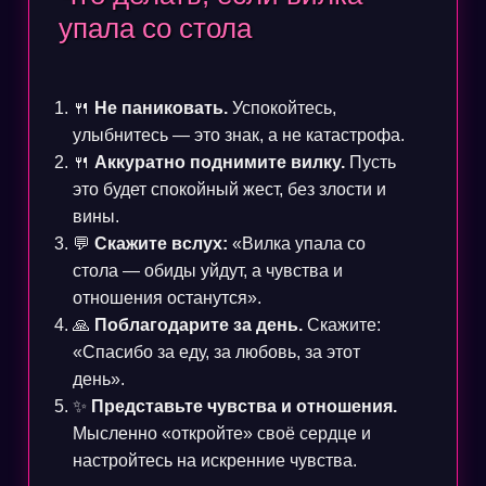
упала со стола
🍴
Не паниковать.
Успокойтесь,
улыбнитесь — это знак, а не катастрофа.
🍴
Аккуратно поднимите вилку.
Пусть
это будет спокойный жест, без злости и
вины.
💬
Скажите вслух:
«Вилка упала со
стола — обиды уйдут, а чувства и
отношения останутся».
🙏
Поблагодарите за день.
Скажите:
«Спасибо за еду, за любовь, за этот
день».
✨
Представьте чувства и отношения.
Мысленно «откройте» своё сердце и
настройтесь на искренние чувства.