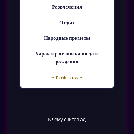
Развлечения
Отдых
Народные приметы
Характер человека по дате
рождения
✧ Earthmatics ✧
К чему снится ад