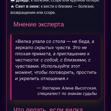
🌧️
Дождь:
к болезни, ссоре или крупной потере.
🔥
Свет в окне:
к вести о близких — болезни,
возвращении или ссоре.
Мнение эксперта
«Вилка упала со стола — не беда, а
зеркало скрытых чувств. Это не
плохая примета, а приглашение к
честности: с собой, с близкими, с
чувствами. Используйте этот
момент, чтобы поговорить, простить
и укрепить отношения.»
— Эзотерик Алина Высотская,
специалист по знакам судьбы
Что делать, если вилка