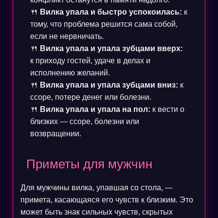
🍴
Вилка упала и быстро успокоилась:
к
тому, что проблема решится сама собой,
если не нервничать.
🍴
Вилка упала и упала зубцами вверх:
к приходу гостей, удаче в делах и
исполнению желаний.
🍴
Вилка упала и упала зубцами вниз:
к
ссоре, потере денег или болезни.
🍴
Вилка упала и упала на пол:
к вести о
близких — ссоре, болезни или
возвращении.
Приметы для мужчин
Для мужчины вилка, упавшая со стола, —
примета, касающаяся его чувств к близким. Это
может быть знак сильных чувств, скрытых