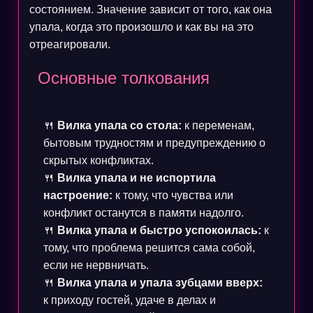
состоянием. Значение зависит от того, как она
упала, когда это произошло и как вы на это
отреагировали.
Основные толкования
🍴
Вилка упала со стола:
к переменам,
бытовым трудностям и предупреждению о
скрытых конфликтах.
🍴
Вилка упала и не испортила
настроение:
к тому, что чувства или
конфликт останутся в памяти надолго.
🍴
Вилка упала и быстро успокоилась:
к
тому, что проблема решится сама собой,
если не нервничать.
🍴
Вилка упала и упала зубцами вверх:
к приходу гостей, удаче в делах и