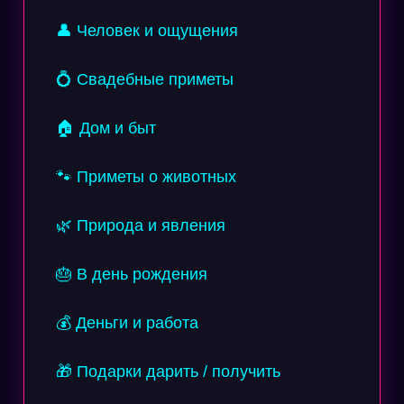
👤 Человек и ощущения
💍 Свадебные приметы
🏠 Дом и быт
🐾 Приметы о животных
🌿 Природа и явления
🎂 В день рождения
💰 Деньги и работа
🎁 Подарки дарить / получить