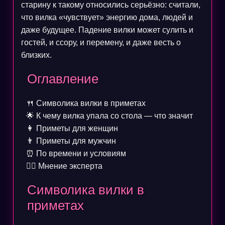
старину к такому относились серьёзно: считали,
что вилка «чувствует» энергию дома, людей и
даже будущее. Падение вилки может сулить и
гостей, и ссору, и перемену, и даже весть о
близких.
Оглавление
🍴
Символика вилки в приметах
🌟
К чему вилка упала со стола — что значит
👩
Приметы для женщин
👨
Приметы для мужчин
⏰
По времени и условиям
🧙‍♀️
Мнение эксперта
Символика вилки в
приметах