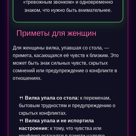
«тревожным звонком» и одновременно
знаком, что нужно быть внимательнее.
Приметы для женщин
Для женщины вилка, упавшая со стола, —
примета, касающаяся её чувств к близким. Это
может быть знак сильных чувств, скрытых
сомнений или предупреждение о конфликте в
отношениях.
🍴
Вилка упала со стола:
к переменам,
бытовым трудностям и предупреждению о
скрытых конфликтах.
🍴
Вилка упала и не испортила
настроение:
к тому, что чувства или
конфликт останутся в памяти надолго.