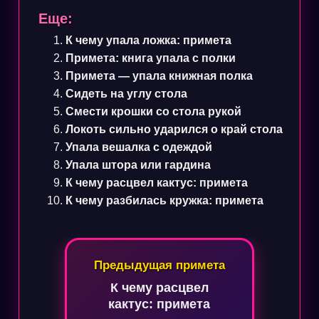
Еще:
К чему упала ложка: примета
Примета: книга упала с полки
Примета — упала книжная полка
Сидеть на углу стола
Смести крошки со стола рукой
Локоть сильно ударился о край стола
Упала вешалка с одеждой
Упала штора или гардина
К чему расцвел кактус: примета
К чему разбилась кружка: примета
Навигация
Предыдущая примета
по
К чему расцвел
записям
кактус: примета