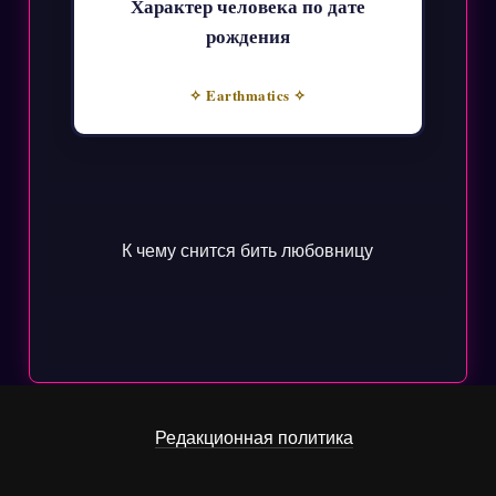
Характер человека по дате
рождения
✧ Earthmatics ✧
К чему снится бить любовницу
Редакционная политика