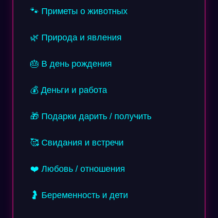
🐾 Приметы о животных
🌿 Природа и явления
🎂 В день рождения
💰 Деньги и работа
🎁 Подарки дарить / получить
🥰 Свидания и встречи
❤️ Любовь / отношения
🤰 Беременность и дети