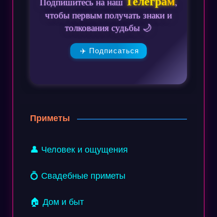
Телеграм
Подпишитесь на наш
,
чтобы первым получать знаки и
толкования судьбы 🌙
✈️ Подписаться
Приметы
👤 Человек и ощущения
💍 Свадебные приметы
🏠 Дом и быт