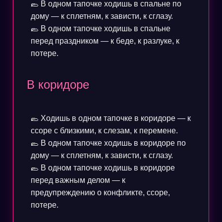
🥿 В одном тапочке ходишь в спальне по
дому — к сплетням, к зависти, к сглазу.
🥿 В одном тапочке ходишь в спальне
перед праздником — к беде, к разлуке, к
потере.
В коридоре
🥿 Ходишь в одном тапочке в коридоре — к
ссоре с близкими, к слезам, к перемене.
🥿 В одном тапочке ходишь в коридоре по
дому — к сплетням, к зависти, к сглазу.
🥿 В одном тапочке ходишь в коридоре
перед важным делом — к
предупреждению о конфликте, ссоре,
потере.