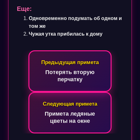
Еще:
Одновременно подумать об одном и
том же
Чужая утка прибилась к дому
Навигация
Предыдущая примета
по
Потерять вторую
записям
перчатку
Следующая примета
Примета ледяные
цветы на окне