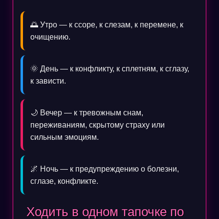
🌅 Утро — к ссоре, к слезам, к перемене, к
очищению.
🌞 День — к конфликту, к сплетням, к сглазу,
к зависти.
🌙 Вечер — к тревожным снам,
переживаниям, скрытому страху или
сильным эмоциям.
🌌 Ночь — к предупреждению о болезни,
сглазе, конфликте.
Ходить в одном тапочке по