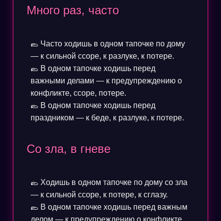
Много раз, часто
🥿 Часто ходишь в одном тапочке по дому
— к сильной ссоре, к разлуке, к потере.
🥿 В одном тапочке ходишь перед
важными делами — к предупреждению о
конфликте, ссоре, потере.
🥿 В одном тапочке ходишь перед
праздником — к беде, к разлуке, к потере.
Со зла, в гневе
🥿 Ходишь в одном тапочке по дому со зла
— к сильной ссоре, к потере, к сглазу.
🥿 В одном тапочке ходишь перед важным
делом — к предупреждению о конфликте,