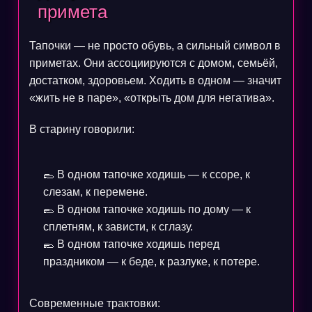
примета
Тапочки — не просто обувь, а сильный символ в
приметах. Они ассоциируются с домом, семьёй,
достатком, здоровьем. Ходить в одном — значит
«жить не в паре», «открыть дом для негатива».
В старину говорили:
🥿 В одном тапочке ходишь — к ссоре, к
слезам, к перемене.
🥿 В одном тапочке ходишь по дому — к
сплетням, к зависти, к сглазу.
🥿 В одном тапочке ходишь перед
праздником — к беде, к разлуке, к потере.
Современные трактовки: