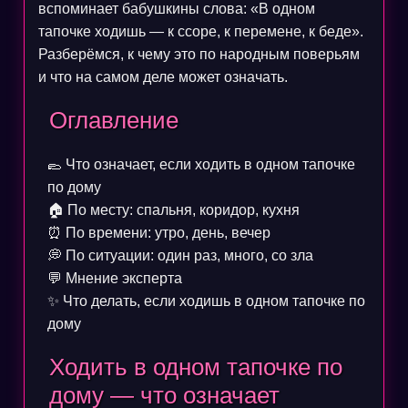
вспоминает бабушкины слова: «В одном
тапочке ходишь — к ссоре, к перемене, к беде».
Разберёмся, к чему это по народным поверьям
и что на самом деле может означать.
Оглавление
🥿
Что означает, если ходить в одном тапочке
по дому
🏠
По месту: спальня, коридор, кухня
⏰
По времени: утро, день, вечер
💭
По ситуации: один раз, много, со зла
💬
Мнение эксперта
✨
Что делать, если ходишь в одном тапочке по
дому
Ходить в одном тапочке по
дому — что означает