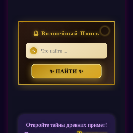
🔮 Волшебный Поиск
🔍
✨ НАЙТИ ✨
Откройте тайны древних примет!