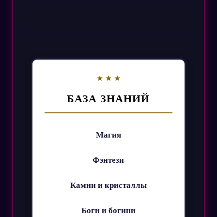
БАЗА ЗНАНИЙ
Магия
Фэнтези
Камни и кристаллы
Боги и богини