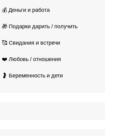
💰 Деньги и работа
🎁 Подарки дарить / получить
🥰 Свидания и встречи
❤️ Любовь / отношения
🤰 Беременность и дети