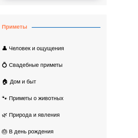
Приметы
👤 Человек и ощущения
💍 Свадебные приметы
🏠 Дом и быт
🐾 Приметы о животных
🌿 Природа и явления
🎂 В день рождения