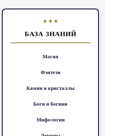
БАЗА ЗНАНИЙ
Магия
Фэнтези
Камни и кристаллы
Боги и богини
Мифология
Демоны