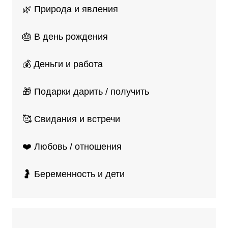
🌿 Природа и явления
🎂 В день рождения
💰 Деньги и работа
🎁 Подарки дарить / получить
🥰 Свидания и встречи
❤️ Любовь / отношения
🤰 Беременность и дети