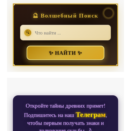
🔮 Волшебный Поиск
🔍
✨ НАЙТИ ✨
Откройте тайны древних примет!
Телеграм
Подпишитесь на наш
,
чтобы первым получать знаки и
толкования судьбы 🌙