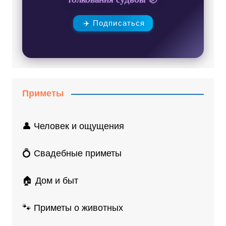
✈️ Подписаться
Приметы
👤 Человек и ощущения
💍 Свадебные приметы
🏠 Дом и быт
🐾 Приметы о животных